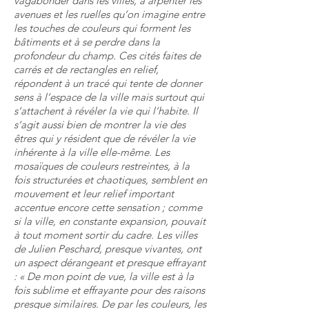
vagabonder dans les villes, à arpenter les
avenues et les ruelles qu’on imagine entre
les touches de couleurs qui forment les
bâtiments et à se perdre dans la
profondeur du champ. Ces cités faites de
carrés et de rectangles en relief,
répondent à un tracé qui tente de donner
sens à l’espace de la ville mais surtout qui
s’attachent à révéler la vie qui l’habite. Il
s’agit aussi bien de montrer la vie des
êtres qui y résident que de révéler la vie
inhérente à la ville elle-même. Les
mosaïques de couleurs restreintes, à la
fois structurées et chaotiques, semblent en
mouvement et leur relief important
accentue encore cette sensation ; comme
si la ville, en constante expansion, pouvait
à tout moment sortir du cadre. Les villes
de Julien Peschard, presque vivantes, ont
un aspect dérangeant et presque effrayant
: « De mon point de vue, la ville est à la
fois sublime et effrayante pour des raisons
presque similaires. De par les couleurs, les