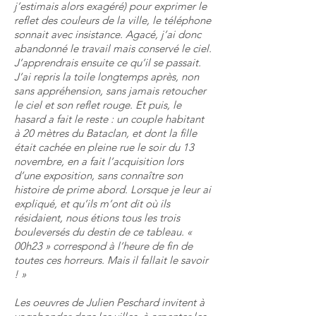
j’estimais alors exagéré) pour exprimer le
reflet des couleurs de la ville, le téléphone
sonnait avec insistance. Agacé, j’ai donc
abandonné le travail mais conservé le ciel.
J’apprendrais ensuite ce qu’il se passait.
J’ai repris la toile longtemps après, non
sans appréhension, sans jamais retoucher
le ciel et son reflet rouge. Et puis, le
hasard a fait le reste : un couple habitant
à 20 mètres du Bataclan, et dont la fille
était cachée en pleine rue le soir du 13
novembre, en a fait l’acquisition lors
d’une exposition, sans connaître son
histoire de prime abord. Lorsque je leur ai
expliqué, et qu’ils m’ont dit où ils
résidaient, nous étions tous les trois
bouleversés du destin de ce tableau. «
00h23 » correspond à l’heure de fin de
toutes ces horreurs. Mais il fallait le savoir
! »
Les oeuvres de Julien Peschard invitent à