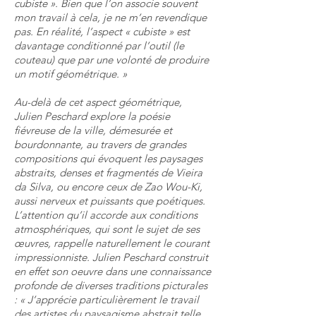
cubiste ». Bien que l’on associe souvent
mon travail à cela, je ne m’en revendique
pas. En réalité, l’aspect « cubiste » est
davantage conditionné par l’outil (le
couteau) que par une volonté de produire
un motif géométrique. »
Au-delà de cet aspect géométrique,
Julien Peschard explore la poésie
fiévreuse de la ville, démesurée et
bourdonnante, au travers de grandes
compositions qui évoquent les paysages
abstraits, denses et fragmentés de Vieira
da Silva, ou encore ceux de Zao Wou-Ki,
aussi nerveux et puissants que poétiques.
L’attention qu’il accorde aux conditions
atmosphériques, qui sont le sujet de ses
œuvres, rappelle naturellement le courant
impressionniste. Julien Peschard construit
en effet son oeuvre dans une connaissance
profonde de diverses traditions picturales
: « J’apprécie particulièrement le travail
des artistes du paysagisme abstrait telle