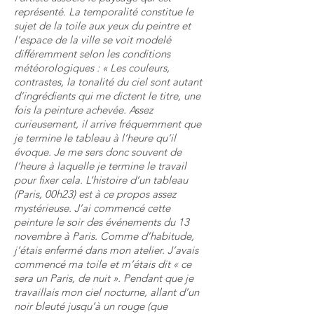
représenté. La temporalité constitue le
sujet de la toile aux yeux du peintre et
l’espace de la ville se voit modelé
différemment selon les conditions
météorologiques : « Les couleurs,
contrastes, la tonalité du ciel sont autant
d’ingrédients qui me dictent le titre, une
fois la peinture achevée. Assez
curieusement, il arrive fréquemment que
je termine le tableau à l’heure qu’il
évoque. Je me sers donc souvent de
l’heure à laquelle je termine le travail
pour fixer cela. L’histoire d’un tableau
(Paris, 00h23) est à ce propos assez
mystérieuse. J’ai commencé cette
peinture le soir des événements du 13
novembre à Paris. Comme d’habitude,
j’étais enfermé dans mon atelier. J’avais
commencé ma toile et m’étais dit « ce
sera un Paris, de nuit ». Pendant que je
travaillais mon ciel nocturne, allant d’un
noir bleuté jusqu’à un rouge (que