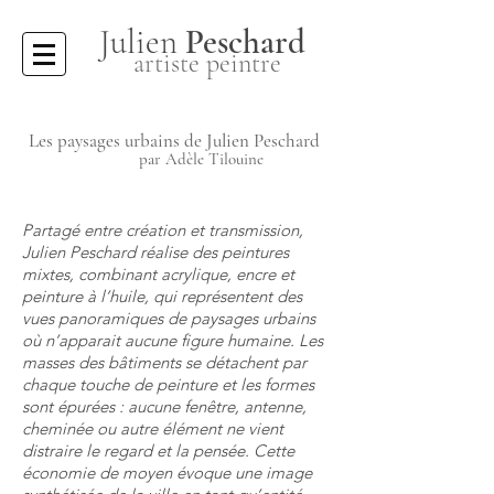
Julien
Peschard
artiste peintre
Les paysages urbains de Julien Peschard
par Adèle Tilouine
Partagé entre création et transmission,
Julien Peschard réalise des peintures
mixtes, combinant acrylique, encre et
peinture à l’huile, qui représentent des
vues panoramiques de paysages urbains
où n’apparait aucune figure humaine. Les
masses des bâtiments se détachent par
chaque touche de peinture et les formes
sont épurées : aucune fenêtre, antenne,
cheminée ou autre élément ne vient
distraire le regard et la pensée. Cette
économie de moyen évoque une image