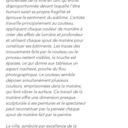
synthétisée de la ville en tant qu’entité
disproportionnée devant laquelle l’être
humain saisit sa propre fragilité et
éprouve le sentiment du sublime. L’artiste
travaille principalement au couteau,
appliquant chaque couleur de manière à
créer des effets de lumière et profondeur
et utilisant chaque ajout de matière pour
constituer ses bâtiments. Les traces des
mouvements faits par le couteau ou le
pinceau restent visibles, la touche est
épaisse, ce qui donne aux tableaux un
aspect inachevé, proche du flou
photographique. Le couteau semble
déposer simultanément plusieurs
couleurs, emprisonnées dans la matière,
qui font vibrer la surface. Ce travail de la
matière offre une dimension presque
sculpturale à ses peintures et le spectateur
peut reconstituer par la pensée chaque
ajout de matière fait par le peintre.
La ville, symbole par excellence de la