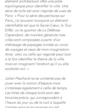
élément architectural offre une piste
topologique pour identifier la ville. Une
série de toile est ainsi inspirée de vues de
Paris :« Pour la série des peintures sur
Paris, j’ai souvent incorporé un élément
identifiable tel que le Sacré-Cœur, la Tour
Eiffel, ou le quartier de La Défense.
Cependant, de manière générale mes
villes sont composées à partir d’un
métissage de paysages croisés au cours
de voyages et issus de mon imagination.
Ainsi, celui ou celle qui regarde peut tout
à la fois identifier le thème de la ville,
mais en imaginant l’endroit qu’il ou elle
souhaite voir. »
Julien Peschard ne se contente pas de
jouer avec la notion d’espace mais
s’intéresse également à celle de temps.
Les titres de chaque toile sont des
horaires précis, qui correspondent à
l’heure du jour ou de la nuit à laquelle
l’artiste associe le paysage qui est