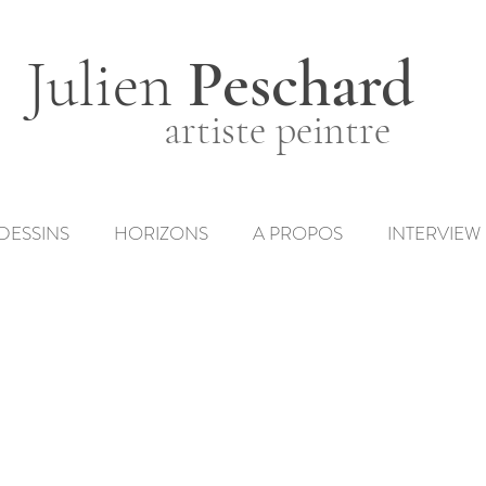
Julien
Peschard
artiste peintre
ir)
DESSINS
HORIZONS
A PROPOS
INTERVIEW